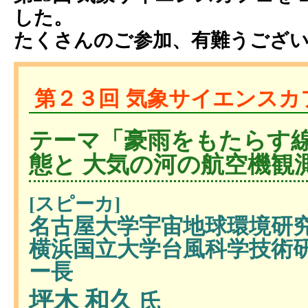
した。
たくさんのご参加、有難うござ
第２３回 気象サイエンスカフェ
テーマ「豪雨をもたらす
態と 大気の河の航空機観
[スピーカ]
名古屋大学宇宙地球環境研
横浜国立大学台風科学技術
ー長
坪木 和久
氏