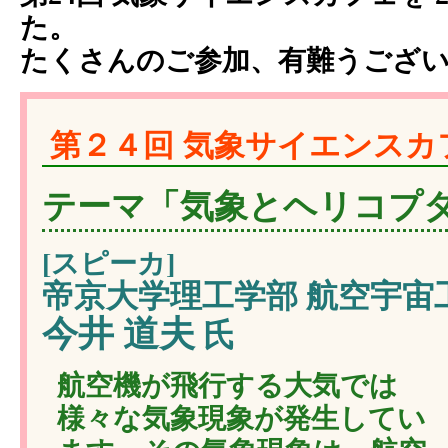
た。
たくさんのご参加、有難うござ
第２４回 気象サイエンスカフェ
テーマ「気象とヘリコプ
[スピーカ]
帝京大学理工学部 航空宇宙
今井 道夫
氏
航空機が飛行する大気では
様々な気象現象が発生してい