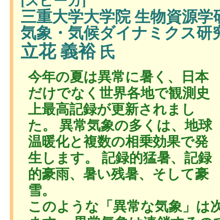
[スピーカ]
三重大学大学院 生物資源学
気象・気候ダイナミクス研究
立花 義裕
氏
今年の夏は異常に暑く、日本
だけでなく世界各地で観測史
上最高記録が更新されまし
た。 異常気象の多くは、地球
温暖化と複数の相乗効果で発
生します。 記録的猛暑、記録
的豪雨、暑い残暑、そして豪
雪。
このような「異常な気象」は