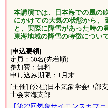
本講演では、日本海での風の
にかけての大気の状態から、 
と、実際に降雪があった時の
東海地域の降雪の特徴につい
[申込要領]
定員：60名(先着順)
参加費：無料
申し込み期限：1月末
[主催] (公社)日本気象学会中部
士会東海支部
【第22回気象サイエンスカフェ in