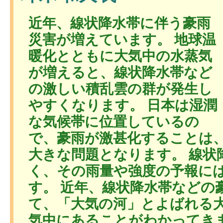
近年、線状降水帯に伴う豪雨
災害が増えています。 地球温
暖化とともに大気中の水蒸気
が増えると、線状降水帯など
の激しい積乱雲の群が発生し
やすくなります。 日本は湿潤
な気候帯に位置しているの
で、豪雨が激甚化することは
大きな問題となります。 線状
く、その雨量や強度の予報に
す。 近年、線状降水帯などの
て、「大気の河」とよばれる
気中にあることがわかってき