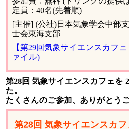
参加費：無料 (ドリンクの提供
定員：40名(先着順)
[主催] (公社)日本気象学会中部
士会東海支部
【第29回気象サイエンスカフェ in
ァイル)
第28回 気象サイエンスカフェを 2
た。
たくさんのご参加、ありがとう
第28回 気象サイエンスカフェ