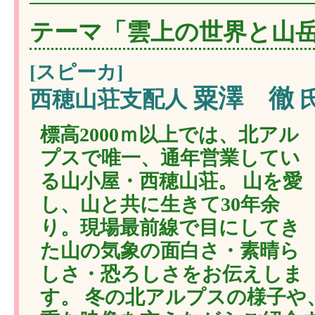
テーマ「雲上の世界と山
[スピーカ]
粟澤 徹
西穂山荘支配人
標高2000ｍ以上では、北アル
プスで唯一、通年営業してい
る山小屋・西穂山荘。 山を愛
し、山と共に生きて30年余
り。現場最前線で目にしてき
た山の気象の面白さ・素晴ら
しさ・恐ろしさをお伝えしま
す。 冬の北アルプスの様子や