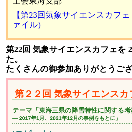
士会東海支部
【第23回気象サイエンスカフェ in
ァイル)
第22回 気象サイエンスカフェを 2
た。
たくさんの御参加ありがとうご
第２２回 気象サイエンスカフェ
テーマ「東海三県の降雪特性に関する考
― 2017年1月、2021年12月の事例をもとに」