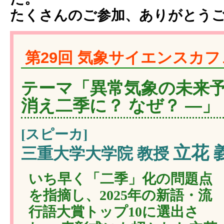
たくさんのご参加、ありがとう
第29回 気象サイエンスカフェ
テーマ「異常気象の未来予
消え二季に？ なぜ？ ―」
[スピーカ]
立花 
三重大学大学院 教授
いち早く「二季」化の問題点
を指摘し、2025年の新語・流
行語大賞トップ10に選出さ