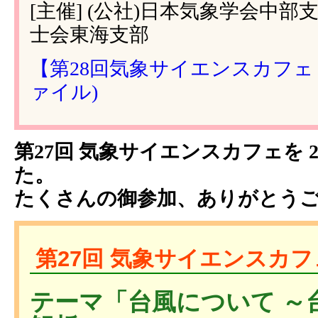
[主催] (公社)日本気象学会中部
士会東海支部
【第28回気象サイエンスカフェ in
ァイル)
第27回 気象サイエンスカフェを 2
た。
たくさんの御参加、ありがとう
第27回 気象サイエンスカフェ
テーマ「台風について ～