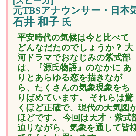
[スピーカ]
元TBSアナウンサー・日本
石井 和子
氏
平安時代の気候は今と比べて
どんなだたのでしょうか？ 大
河ドラマでおなじみの紫式部
は、『源氏物語』のなかに あ
りとあらゆる恋を描きなが
ら、たくさんの気象現象をち
りばめています。 それらは驚
くほど正確で、現代の天気図
ほどです。 今回は天才・紫式
迫りながら、気象を通して皆様